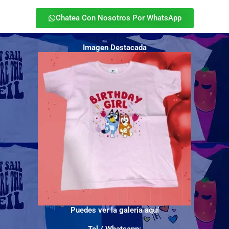
Chatea Con Nosotros Por WhatsApp
Imagen Destacada
Puedes ver la galería aquí