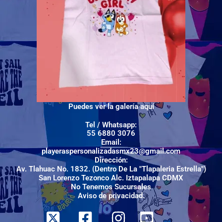
Puedes ver la galería aquí
Tel / Whatsapp:
55 6880 3076
Email:
playeraspersonalizadasmx23@gmail.com
Dirección:
Av. Tlahuac No. 1832. (Dentro De La "Tlapaleria Estrella")
San Lorenzo Tezonco Alc. Iztapalapa CDMX
No Tenemos Sucursales
Aviso de privacidad.