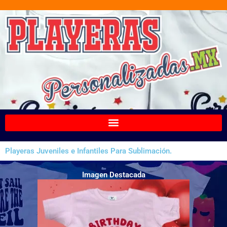
Ir
al
contenido
Playeras Juveniles e Infantiles Para Sublimación.
Imagen Destacada