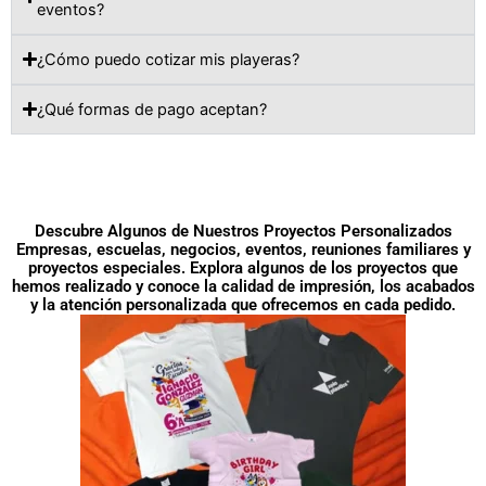
eventos?
¿Cómo puedo cotizar mis playeras?
¿Qué formas de pago aceptan?
Descubre Algunos de Nuestros Proyectos Personalizados
Empresas, escuelas, negocios, eventos, reuniones familiares y
proyectos especiales. Explora algunos de los proyectos que
hemos realizado y conoce la calidad de impresión, los acabados
y la atención personalizada que ofrecemos en cada pedido.