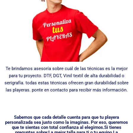
Te brindamos asesoría sobre cuál de las técnicas es la mejor
para tu proyecto. DTF, DGT, Vinil textil de alta durabilidad o
serigrafía. todas estas técnicas ofrecen gran durabilidad sobre
las playeras. ponte en contacto para recibir más información.
Sabemos que cada detalle cuenta para que tu playera
personalizada sea justo como la imaginas. Por eso, queremos
que te sientas con total confianza al elegirnos.Si tienes
preguntas sobre:La mejor talla para ti o tu equipo.La