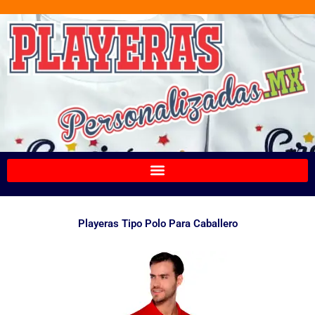
Ir
al
contenido
Playeras Tipo Polo Para Caballero