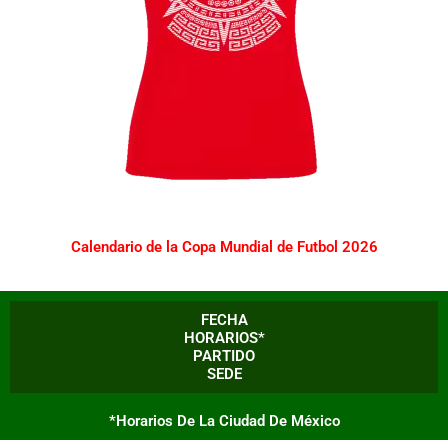
Calendario de la Copa Mundial de Futbol 2026
FECHA
HORARIOS*
PARTIDO
SEDE
*Horarios De La Ciudad De México