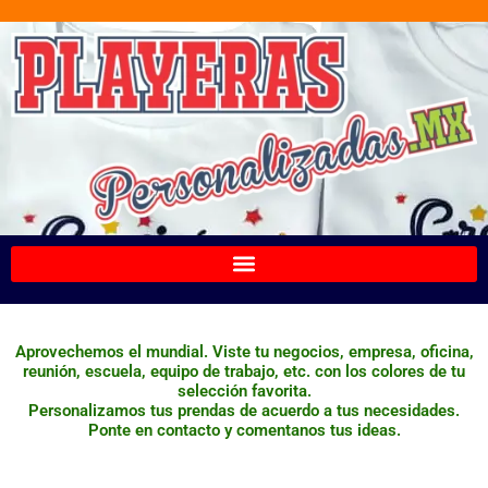
Ir
al
contenido
Aprovechemos el mundial. Viste tu negocios, empresa, oficina,
reunión, escuela, equipo de trabajo, etc. con los colores de tu
selección favorita.
Personalizamos tus prendas de acuerdo a tus necesidades.
Ponte en contacto y comentanos tus ideas.